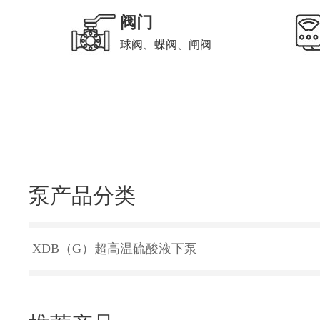
阀门
球阀、蝶阀、闸阀
泵产品分类
XDB（G）超高温硫酸液下泵