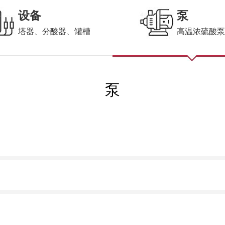
设备
泵
塔器、分酸器、罐槽
高温浓硫酸
泵