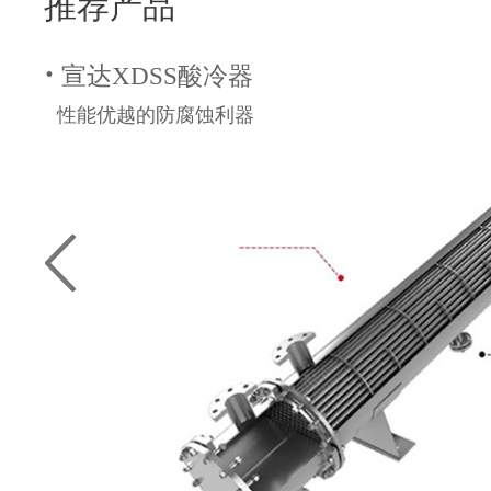
推荐产品
·
宣达XDSS酸冷器
性能优越的防腐蚀利器