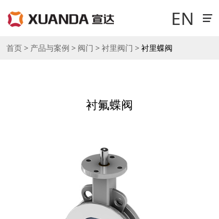
EN
首页 > 产品与案例 > 阀门 > 衬里阀门 >
衬里蝶阀
走进宣达
新闻中心
衬氟蝶阀
科技研发
产品与案例
销售与网络
工作机会