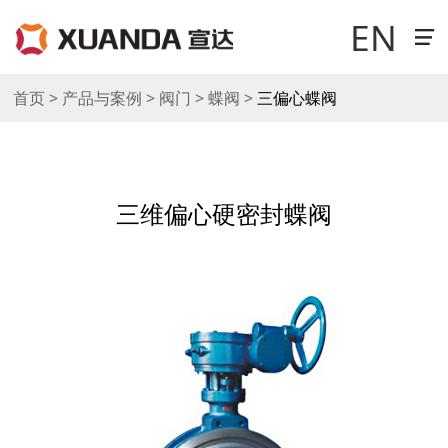
EN
走进宣达
首页 > 产品与案例 > 阀门 > 蝶阀 >
三偏心蝶阀
新闻中心
三维偏心硬密封蝶阀
科技研发
产品与案例
销售与网络
工作机会