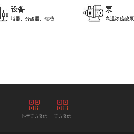
设备
泵
塔器、分酸器、罐槽
高温浓硫酸
抖音官方微信
官方微信