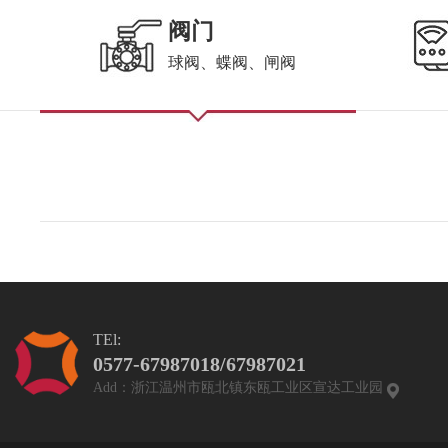
阀门
球阀、蝶阀、闸阀
TEl:
0577-67987018/67987021
Add：浙江温州市瓯北镇东瓯工业区宣达工业园