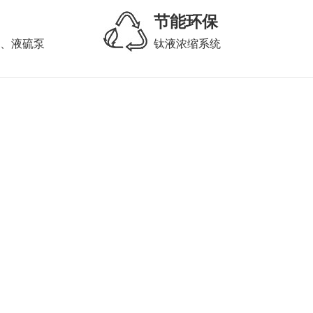
节能环保
泵、液硫泵
钛液浓缩系统