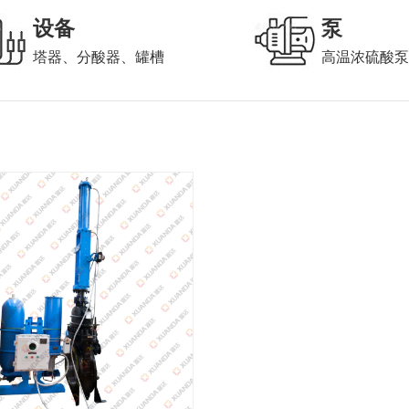
设备
泵
塔器、分酸器、罐槽
高温浓硫酸