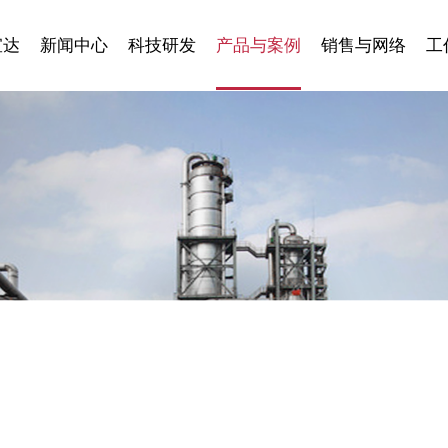
宣达
新闻中心
科技研发
产品与案例
销售与网络
工