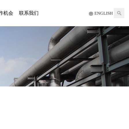
作机会
联系我们
ENGLISH