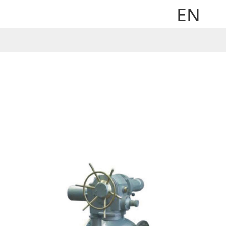
EN
首页 > 产品与案例 > 阀门 > 其它球阀 >
偏心半球阀
走进宣达
新闻中心
偏心半球阀
科技研发
产品与案例
销售与网络
工作机会