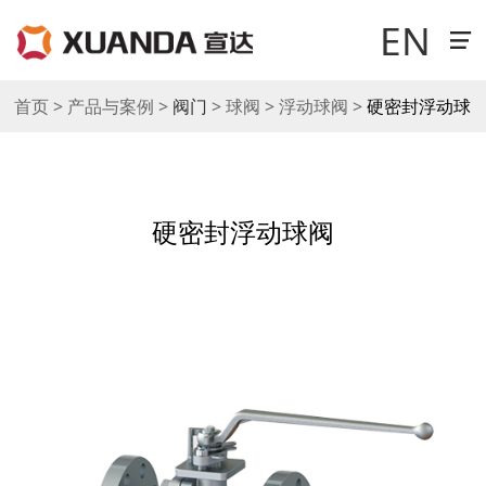
EN
首页 > 产品与案例 >
阀门
> 球阀 > 浮动球阀 >
硬密封浮动球
走进宣达
阀
新闻中心
硬密封浮动球阀
科技研发
产品与案例
销售与网络
工作机会