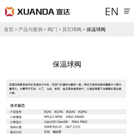
EN
首页 > 产品与案例 > 阀门 > 其它球阀 >
保温球阀
走进宣达
新闻中心
保温球阀
科技研发
产品与案例
销售与网络
工作机会