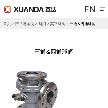
EN
首页 > 产品与案例 > 阀门 > 其它球阀 >
三通&四通球阀
走进宣达
新闻中心
三通&四通球阀
科技研发
产品与案例
销售与网络
工作机会