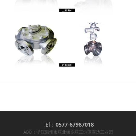
TEl：
0577-67987018
ADD：浙江温州市瓯北镇东瓯工业区宣达工业园