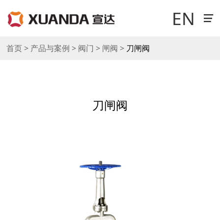
EN
首页 > 产品与案例 > 阀门 > 闸阀 >
刀闸阀
走进宣达
新闻中心
刀闸阀
科技研发
产品与案例
销售与网络
工作机会