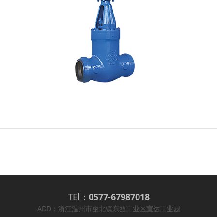
TEl：
0577-67987018
ADD：浙江温州市瓯北镇东瓯工业区宣达工业园