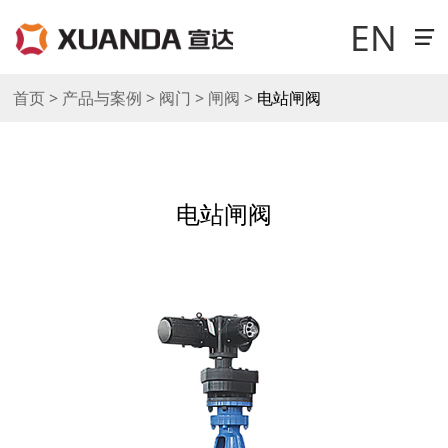
EN
首页 > 产品与案例 > 阀门 > 闸阀 >
电站闸阀
走进宣达
新闻中心
电站闸阀
科技研发
产品与案例
销售与网络
工作机会