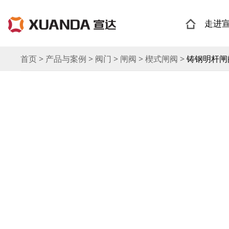
走进
首页 > 产品与案例 > 阀门 > 闸阀 > 楔式闸阀 >
铸钢明杆闸