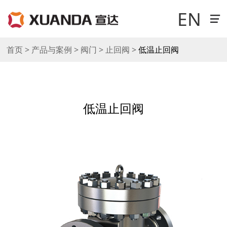
EN
走进宣达
首页 > 产品与案例 > 阀门 > 止回阀 >
低温止回阀
新闻中心
低温止回阀
科技研发
产品与案例
销售与网络
工作机会