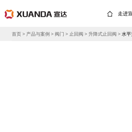
走进
首页 > 产品与案例 > 阀门 > 止回阀 > 升降式止回阀 >
水平