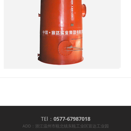
TEl：
0577-67987018
ADD：浙江温州市瓯北镇东瓯工业区宣达工业园