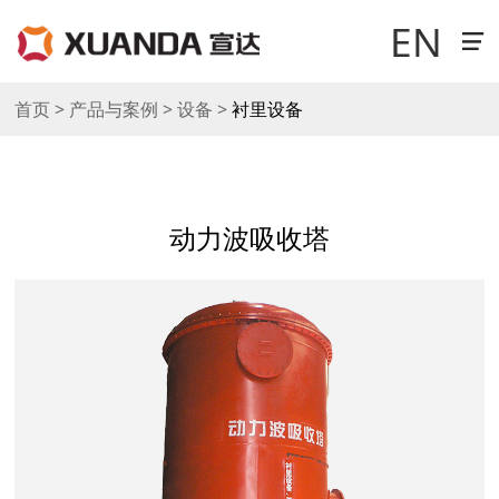
EN
首页 > 产品与案例 > 设备 >
衬里设备
走进宣达
新闻中心
动力波吸收塔
科技研发
产品与案例
销售与网络
工作机会