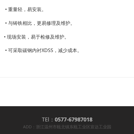
• 重量轻，易安装。
• 与铸铁相比，更易修理及维护。
• 现场安装，易于检修及维护。
• 可采取碳钢内衬XDSS，减少成本。
TEl：
0577-67987018
ADD：浙江温州市瓯北镇东瓯工业区宣达工业园