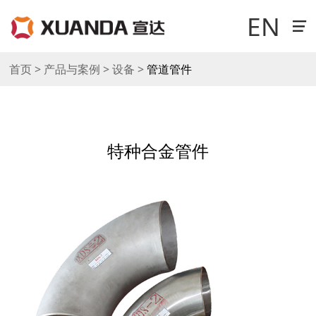
EN
首页 > 产品与案例 > 设备 >
管道管件
走进宣达
新闻中心
特种合金管件
科技研发
产品与案例
销售与网络
工作机会