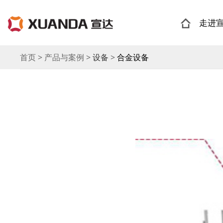
走进
首页 > 产品与案例 >
设备
>
合金设备