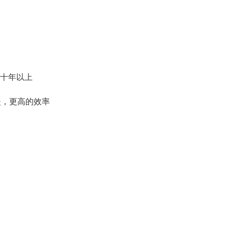
证十年以上
失，更高的效率