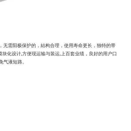
，无需阳极保护的，結构合理，使用寿命更长，独特的带
块化设计,方便现运输与装运,上百套业绩，良好的用户口
免气液短路。