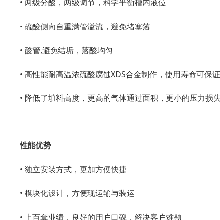
• 两级分酸，两级调节，科学平衡槽内液位
• 硫酸侧向自重满管溢流，避免堵塞落
• 酸管,避免结垢，落酸均匀
• 高性能耐高温浓硫酸腐蚀XDS合金制作，使用寿命可保
• 降低了填料高度，更高的气体通过面积，更小的压力损
性能优势
• 独立安装方式，更加方便快捷
• 模块化设计，方便现运输与装运
• 上百套业绩，良好的用户口碑，解决客户难题