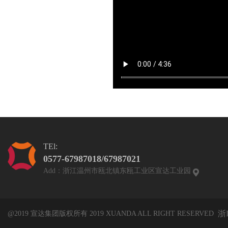
TEl:
0577-67987018/67987021
Add：浙江温州市瓯北镇东瓯工业区宣达工业园
浙I
@2019 宣达集团版权所有 2019 XUANDA ALL RIGHT RESERVED