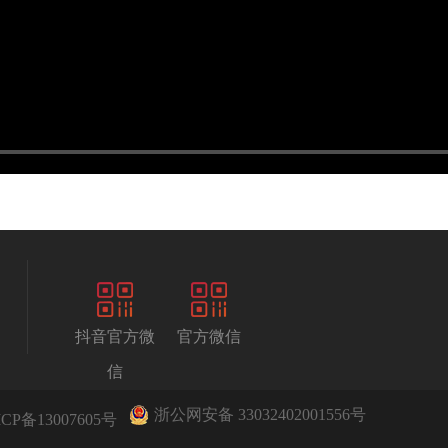
抖音官方微
官方微信
信
浙公网安备 33032402001556号
CP备13007605号