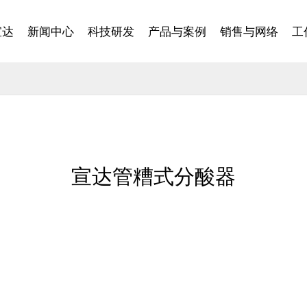
宣达
新闻中心
科技研发
产品与案例
销售与网络
工
宣达管糟式分酸器