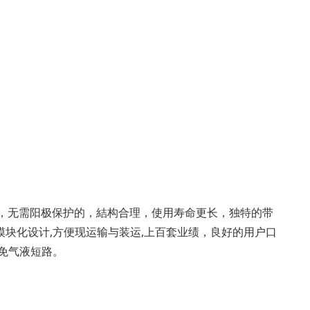
，无需阳极保护的，結构合理，使用寿命更长，独特的带
块化设计,方便现运输与装运,上百套业绩，良好的用户口
免气液短路。