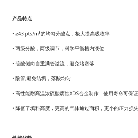
产品特点
• ≥43 pts/m³的均匀分酸点，极大提高吸收率
• 两级分酸，两级调节，科学平衡槽内液位
• 硫酸侧向自重满管溢流，避免堵塞落
• 酸管,避免结垢，落酸均匀
• 高性能耐高温浓硫酸腐蚀XDS合金制作，使用寿命可保
• 降低了填料高度，更高的气体通过面积，更小的压力损