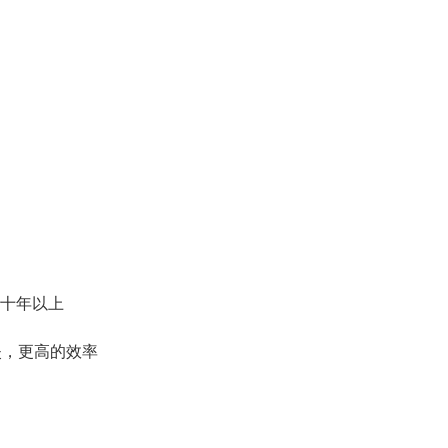
证十年以上
失，更高的效率