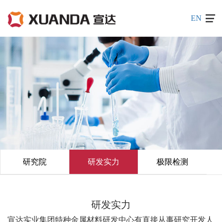
EN
研究院
研发实力
极限检测
研发实力
宣达实业集团特种金属材料研发中心有直接从事研究开发人