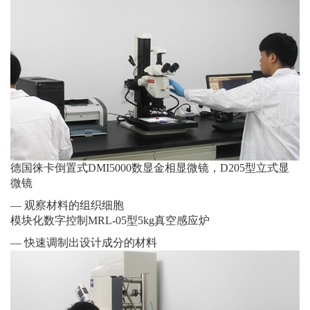
德国徕卡倒置式DMI5000数显金相显微镜，D205型立式显
微镜
— 观察材料的组织细胞
模块化数字控制MRL-05型5kg真空感应炉
— 快速调制出设计成分的材料