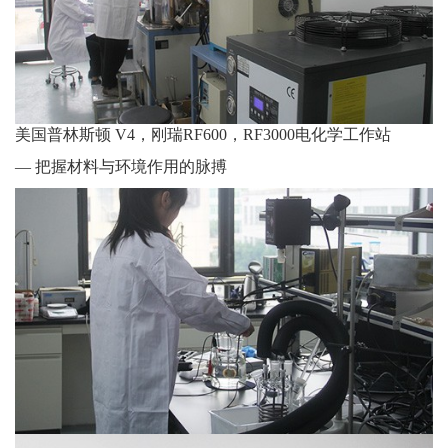
美国普林斯顿 V4，刚瑞RF600，RF3000电化学工作站
— 把握材料与环境作用的脉搏