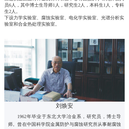
员6人，其中博士生导师1人，研究生2人，本科生1人，专科
生2人。
下设力学实验室、腐蚀实验室、电化学实验室、光谱分析实
走进宣达
验室和合金热处理实验室。
新闻中心
科技研发
产品与案例
销售与网络
刘焕安
工作机会
1962年毕业于东北大学冶金系，研究员，博士导
联系我们
师。曾在中国科学院金属防护与腐蚀研究所从事耐腐蚀