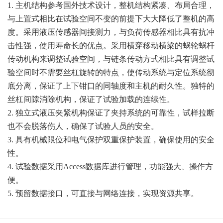
1. 主机结构参考国外技术设计，整机结构紧凑、布局合理，
与上置式相比在试验空间不变的前提下大大降低了整机的高
度。采用液压传感器间接测力，与负荷传感器相比具有抗冲
击性强，使用寿命长的优点。采用横穿移动横梁的蜗轮蜗杆
传动机构来调整试验空间，与链条传动方式相比具有调整试
验空间时不需要丝杠旋转的特点，使传动系统与定位系统彻
底分离，保证了上下钳口的同轴度和主机的耐久性。独特的
丝杠间隙消除机构，保证了试验加载的连续性。
2. 独立式液压夹紧机构保证了夹持系统的可靠性，试样拉断
也不会脱落伤人，确保了试验人员的安全。
3. 具有机械限位和电气保护双重保护装置，确保使用的安全
性。
4. 试验数据采用Access数据库进行管理，功能强大、操作方
便。
5. 预留数据接口，可直接与网络连接，实现资源共享。