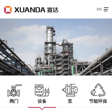
EN
走进宣达
新闻中心
科技研发
产品与案例
销售与网络
阀门
设备
泵
节能环保
工作机会